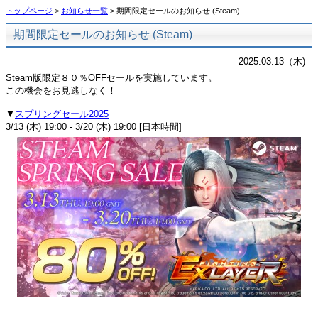
トップページ
>
お知らせ一覧
> 期間限定セールのお知らせ (Steam)
期間限定セールのお知らせ (Steam)
2025.03.13（木)
Steam版限定８０％OFFセールを実施しています。
この機会をお見逃しなく！
▼
スプリングセール2025
3/13 (木) 19:00 - 3/20 (木) 19:00 [日本時間]